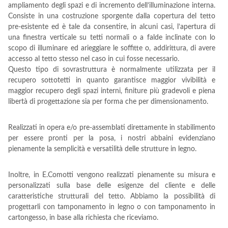
ampliamento degli spazi e di incremento dell’illuminazione interna.
Consiste in una costruzione sporgente dalla copertura del tetto
pre-esistente ed è tale da consentire, in alcuni casi, l’apertura di
una finestra verticale su tetti normali o a falde inclinate con lo
scopo di illuminare ed arieggiare le soffitte o, addirittura, di avere
accesso al tetto stesso nel caso in cui fosse necessario.
Questo tipo di sovrastruttura è normalmente utilizzata per il
recupero sottotetti in quanto garantisce maggior vivibilità e
maggior recupero degli spazi interni, finiture più gradevoli e piena
libertà di progettazione sia per forma che per dimensionamento.
Realizzati in opera e/o pre-assemblati direttamente in stabilimento
per essere pronti per la posa, i nostri abbaini evidenziano
pienamente la semplicità e versatilità delle strutture in legno.
Inoltre, in E.Comotti vengono realizzati pienamente su misura e
personalizzati sulla base delle esigenze del cliente e delle
caratteristiche strutturali del tetto. Abbiamo la possibilità di
progettarli con tamponamento in legno o con tamponamento in
cartongesso, in base alla richiesta che riceviamo.