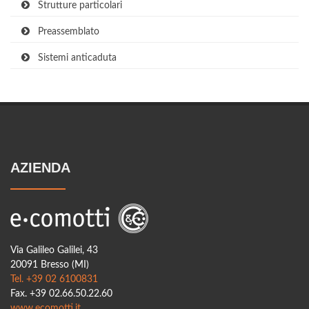
Strutture particolari
Preassemblato
Sistemi anticaduta
AZIENDA
Via Galileo Galilei, 43
20091 Bresso (MI)
Tel. +39 02 6100831
Fax. +39 02.66.50.22.60
www.ecomotti.it