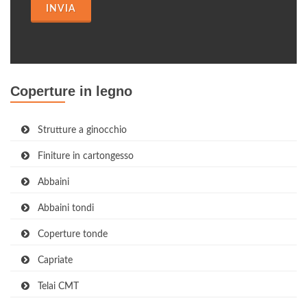
INVIA
Coperture in legno
Strutture a ginocchio
Finiture in cartongesso
Abbaini
Abbaini tondi
Coperture tonde
Capriate
Telai CMT