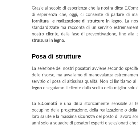
Grazie al secolo di esperienza che la nostra ditta E.Co
di esperienza che, oggi, ci consente di parlare di ma
fornitura e realizzazione di strutture in legno
. La nos
standardizzate ma racconta di un servizio estremamente
nostro cliente, dalla fase di preventivazione, fino alla 
struttura in legno
.
Posa di strutture
La selezione dei nostri posatori avviene secondo specific
delle risorse, ma avvaliamo di manovalanza estremamente 
servizio di posa di altissima qualità. Non ci limitiamo al 
legno
e seguiamo il cliente dalla scelta della miglior soluz
La
E.Comotti
è una ditta storicamente sensibile al 
occupino della progettazione, della realizzazione o della
loro salute e la massima sicurezza del posto di lavoro s
anni solo a squadre di posatori esperti e selezionati che