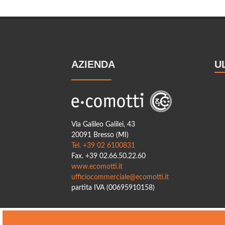
AZIENDA
U
Via Galileo Galilei, 43
20091 Bresso (MI)
Tel. +39 02 6100831
Fax. +39 02.66.50.22.60
www.ecomotti.it
ufficiocommerciale@ecomotti.it
partita IVA (00695910158)