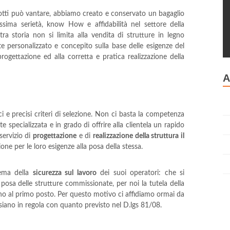
motti può vantare, abbiamo creato e conservato un bagaglio
ssima serietà, know How e affidabilità nel settore della
tra storia non si limita alla vendita di strutture in legno
 personalizzato e concepito sulla base delle esigenze del
progettazione ed alla corretta e pratica realizzazione della
A
i e precisi criteri di selezione. Non ci basta la competenza
specializzata e in grado di offrire alla clientela un rapido
servizio di
progettazione
e di
realizzazione della struttura il
ione per le loro esigenze alla posa della stessa.
tema della
sicurezza sul lavoro
dei suoi operatori: che si
 posa delle strutture commissionate, per noi la tutela della
ono al primo posto. Per questo motivo ci affidiamo ormai da
 siano in regola con quanto previsto nel D.lgs 81/08.