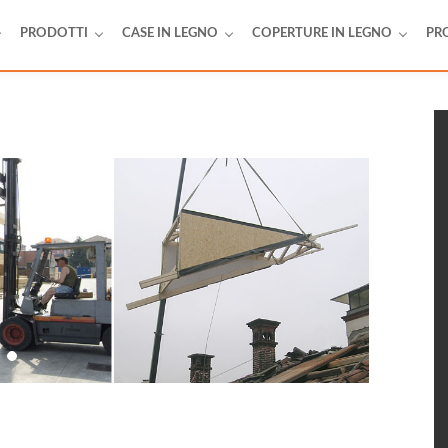
PRODOTTI
CASE IN LEGNO
COPERTURE IN LEGNO
PR