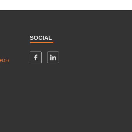
SOCIAL
(PDF)
)