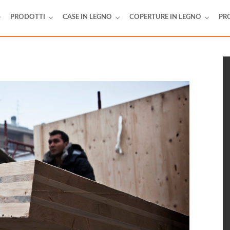
PRODOTTI
CASE IN LEGNO
COPERTURE IN LEGNO
PR