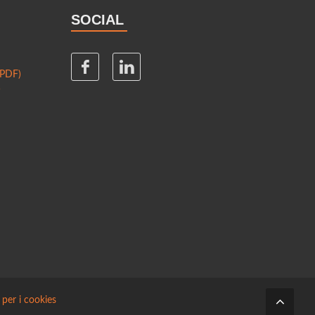
SOCIAL
(PDF)
)
 per i cookies