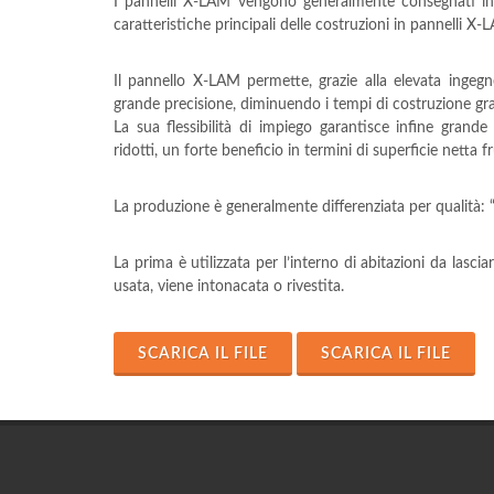
I pannelli X-LAM vengono generalmente consegnati in 
caratteristiche principali delle costruzioni in pannelli X-
Il pannello X-LAM permette, grazie alla elevata ingegn
grande precisione, diminuendo i tempi di costruzione gr
La sua flessibilità di impiego garantisce infine grande p
ridotti, un forte beneficio in termini di superficie netta fr
La produzione è generalmente differenziata per qualità: “a
La prima è utilizzata per l’interno di abitazioni da la
usata, viene intonacata o rivestita.
SCARICA IL FILE
SCARICA IL FILE