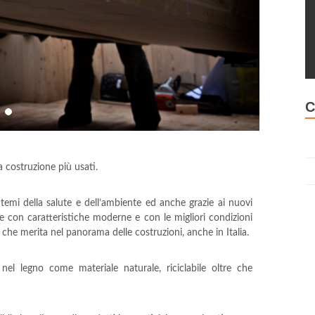
C
 costruzione più usati.
 temi della salute e dell’ambiente ed anche grazie ai nuovi
re con caratteristiche moderne e con le migliori condizioni
he merita nel panorama delle costruzioni, anche in Italia.
vi nel legno come materiale naturale, riciclabile oltre che