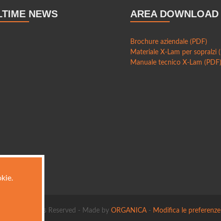
LTIME NEWS
AREA DOWNLOAD
Brochure aziendale (PDF)
Materiale X-Lam per sopralzi 
Manuale tecnico X-Lam (PDF
kie.
2015 All Rights Reserved - Made by
ORGANICA
-
Modifica le preferenze