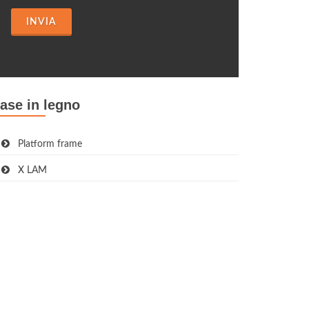
INVIA
ase in legno
Platform frame
X LAM