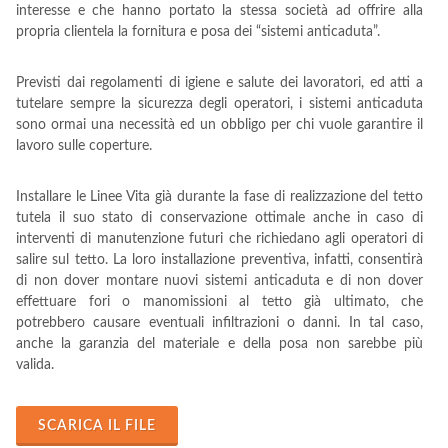
interesse e che hanno portato la stessa società ad offrire alla
propria clientela la fornitura e posa dei “sistemi anticaduta”.
Previsti dai regolamenti di igiene e salute dei lavoratori, ed atti a
tutelare sempre la sicurezza degli operatori, i sistemi anticaduta
sono ormai una necessità ed un obbligo per chi vuole garantire il
lavoro sulle coperture.
Installare le Linee Vita già durante la fase di realizzazione del tetto
tutela il suo stato di conservazione ottimale anche in caso di
interventi di manutenzione futuri che richiedano agli operatori di
salire sul tetto. La loro installazione preventiva, infatti, consentirà
di non dover montare nuovi sistemi anticaduta e di non dover
effettuare fori o manomissioni al tetto già ultimato, che
potrebbero causare eventuali infiltrazioni o danni. In tal caso,
anche la garanzia del materiale e della posa non sarebbe più
valida.
SCARICA IL FILE