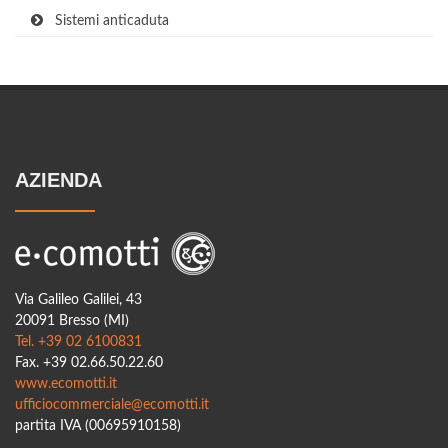
Sistemi anticaduta
AZIENDA
Via Galileo Galilei, 43
20091 Bresso (MI)
Tel. +39 02 6100831
Fax. +39 02.66.50.22.60
www.ecomotti.it
ufficiocommerciale@ecomotti.it
partita IVA (00695910158)