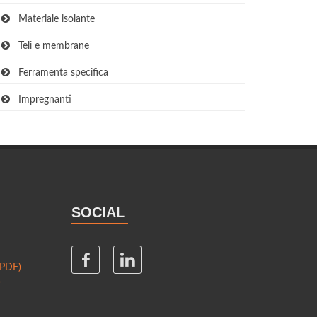
Materiale isolante
Teli e membrane
Ferramenta specifica
Impregnanti
SOCIAL
(PDF)
)