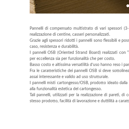
Pannelli di compensato multistrato di vari spessori
realizzazione di centine, casseri personalizzati.
Grazie agli spessori ridotti i pannelli sono flessibili e 
caso, resistenza e durabilità.
I pannelli OSB (Oriented Strand Board) realizzati con “s
per eccellenza sia per funzionalità che per costo.
Basso costo e altissima versatilità d’uso hanno reso i pa
Fra le caratteristiche dei pannelli OSB si deve sottoli
assai interessante e valido ad uso strutturale.
I pannelli misti cartongesso/OSB, prodotto ideato dalla
alla funzionalità estetica del cartongesso.
Tali pannelli, utilizzati per la realizzazione di pareti, di
stesso prodotto, facilità di lavorazione e duttilità a carat