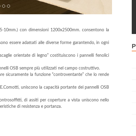
 (3-5-10mm.) con dimensioni 1200x2500mm. consentono la
possono essere adattati alle diverse forme garantendo, in ogni
P
caglie orientate di legno” costituiscono i pannelli fenolici
nnelli OSB sempre più utilizzati nel campo costruttivo.
neare sicuramente la funzione “controventante” che lo rende
 E.Comotti, uniscono la capacità portante dei pannelli OSB
 controsoffitti, di assiti per coperture a vista uniscono nello
teristiche di resistenza e portanza.