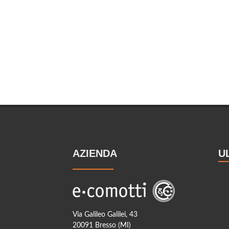
AZIENDA
U
Via Galileo Galilei, 43
20091 Bresso (MI)