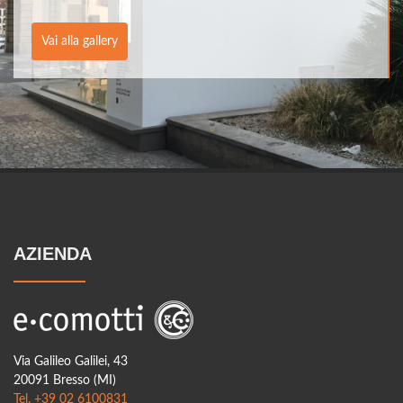
Vai alla gallery
AZIENDA
Via Galileo Galilei, 43
20091 Bresso (MI)
Tel. +39 02 6100831