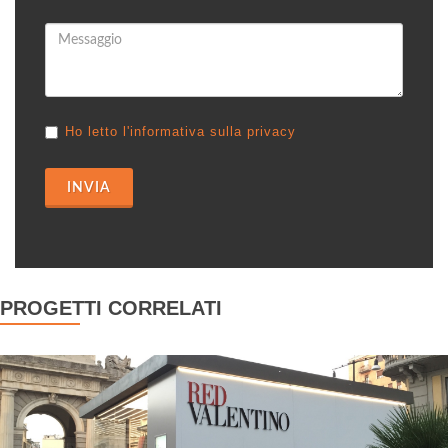
Ho letto l'informativa sulla privacy
INVIA
PROGETTI CORRELATI