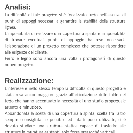
Analisi:
La difficoltà di tale progetto si è focalizzato tutto nell’assenza di
punti di appoggi necessari a garantire la stabilità della struttura
lignea.
L’impossibilità di realizzare una copertura a spinta e l’impossibilità
di trovare eventuali punti di appoggio ha reso necessaria
l’elaborazione di un progetto complesso che potesse rispondere
alle esigenze del cliente.
Ferro e legno sono ancora una volta i protagonisti di questo
nuovo progetto.
Realizzazione:
L’interesse e nello stesso tempo la difficoltà di questo progetto è
stata resa ancor maggiore grazie all’articolazione delle falde del
tetto che hanno accentuato la necessità di uno studio progettuale
attento e minuzioso.
Abbandonata la scelta di una copertura a spinta, scelta fra l’altro
sempre sconsigliata se possibile ed infatti poco utilizzate, si è
dovuto studiare una struttura statica capace di trasferire alle
strutture in muratura esistenti, solo forze pressoché verticali.