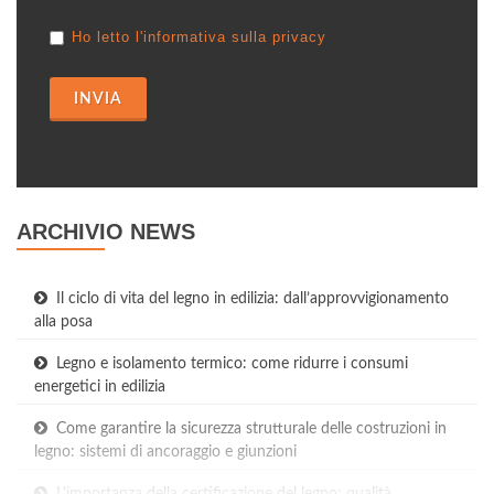
Ho letto l'informativa sulla privacy
INVIA
ARCHIVIO NEWS
Il ciclo di vita del legno in edilizia: dall’approvvigionamento
alla posa
Legno e isolamento termico: come ridurre i consumi
energetici in edilizia
Come garantire la sicurezza strutturale delle costruzioni in
legno: sistemi di ancoraggio e giunzioni