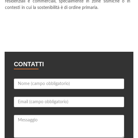
residenziali e commerciali, specialmente in zone sismiche o in
contesti in cui la sostenibilità è di ordine primaria.
CONTATTI