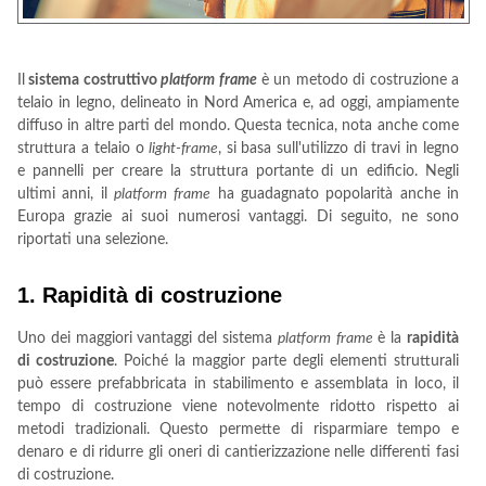
Il
sistema costruttivo
platform frame
è un metodo di costruzione a
telaio in legno, delineato in Nord America e, ad oggi, ampiamente
diffuso in altre parti del mondo. Questa tecnica, nota anche come
struttura a telaio o
light-frame
, si basa sull'utilizzo di travi in legno
e pannelli per creare la struttura portante di un edificio. Negli
ultimi anni, il
platform
frame
ha guadagnato popolarità anche in
Europa grazie ai suoi numerosi vantaggi. Di seguito, ne sono
riportati una selezione.
1. Rapidità di costruzione
Uno dei maggiori vantaggi del sistema
platform
frame
è la
rapidità
di costruzione
. Poiché la maggior parte degli elementi strutturali
può essere prefabbricata in stabilimento e assemblata in loco, il
tempo di costruzione viene notevolmente ridotto rispetto ai
metodi tradizionali. Questo permette di risparmiare tempo e
denaro e di ridurre gli oneri di cantierizzazione nelle differenti fasi
di costruzione.