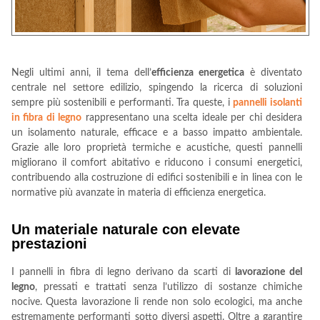
Negli ultimi anni, il tema dell’
efficienza energetica
è diventato
centrale nel settore edilizio, spingendo la ricerca di soluzioni
sempre più sostenibili e performanti. Tra queste, i
pannelli isolanti
in fibra di legno
rappresentano una scelta ideale per chi desidera
un isolamento naturale, efficace e a basso impatto ambientale.
Grazie alle loro proprietà termiche e acustiche, questi pannelli
migliorano il comfort abitativo e riducono i consumi energetici,
contribuendo alla costruzione di edifici sostenibili e in linea con le
normative più avanzate in materia di efficienza energetica.
Un materiale naturale con elevate
prestazioni
I pannelli in fibra di legno derivano da scarti di
lavorazione del
legno
, pressati e trattati senza l’utilizzo di sostanze chimiche
nocive. Questa lavorazione li rende non solo ecologici, ma anche
estremamente performanti sotto diversi aspetti. Oltre a garantire