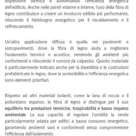
dispersione termica e aumentando l’efficienza energetica
dell’edificio. Anche nelle pareti esterne e interne, l’uso della fibra di
legno contribuisce a creare un involucro edilizio più performante,
riducendo il fabbisogno energetico per il riscaldamento e il
raffrescamento.
Un’altra applicazione diffusa è quella nei pavimenti e
sottopavimenti, dove la fibra di legno aiuta a migliorare
l’isolamento termico e acustico, rendendo gli ambienti più
confortevoli e riducendo il rumore da calpestio. Questo materiale
è particolarmente indicato anche per la bioedilizia e le costruzioni
prefabbricate in legno, dove la sostenibilità e l’efficienza energetica
sono elementi prioritari.
Rispetto ad altri materiali isolanti, come la lana di roccia o il
poliuretano espanso, la fibra di legno si distingue per il suo
equilibrio tra prestazioni termiche, traspirabilità e basso impatto
ambientale
. La sua capacità di regolare l’umidità la rende
particolarmente adatta per edifici a basso consumo energetico,
garantendo ambienti sani e confortevoli senza compromettere
l’efficienza dell’isolamento.