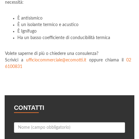
necessità:
È antisismico
È un isolante termico e acustico
È Ignifugo
Ha un basso coefficiente di conducibilità termica
Volete saperne di più o chiedere una consulenza?
Scrivici a
ufficiocommerciale@ecomotti.it
oppure chiama il
02
6100831
CONTATTI