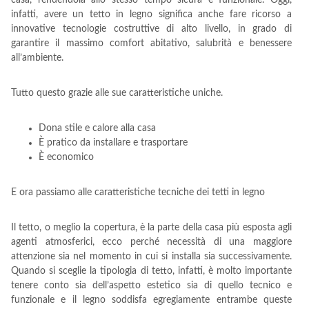
casa, rendendola allo stesso tempo sicura e funzionale. Oggi,
infatti, avere un tetto in legno significa anche fare ricorso a
innovative tecnologie costruttive di alto livello, in grado di
garantire il massimo comfort abitativo, salubrità e benessere
all’ambiente.
Tutto questo grazie alle sue caratteristiche uniche.
Dona stile e calore alla casa
È pratico da installare e trasportare
È economico
E ora passiamo alle caratteristiche tecniche dei tetti in legno
Il tetto, o meglio la copertura, è la parte della casa più esposta agli
agenti atmosferici, ecco perché necessità di una maggiore
attenzione sia nel momento in cui si installa sia successivamente.
Quando si sceglie la tipologia di tetto, infatti, è molto importante
tenere conto sia dell’aspetto estetico sia di quello tecnico e
funzionale e il legno soddisfa egregiamente entrambe queste