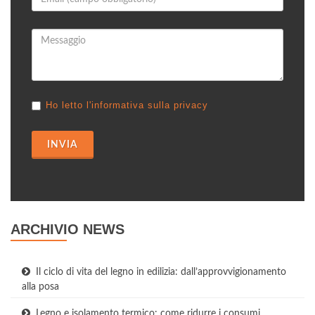
Ho letto l'informativa sulla privacy
INVIA
ARCHIVIO NEWS
Il ciclo di vita del legno in edilizia: dall’approvvigionamento
alla posa
Legno e isolamento termico: come ridurre i consumi