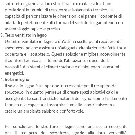
sottotetto, grazie alla loro struttura incrociata e alle ottime
prestazioni in termini di resistenza e isolamento termico. La
capacità di personalizzare le dimensioni dei pannelli consente di
adattarli perfettamente alla forma del sottotetto, garantendo un
assemblaggio rapido e preciso.
Tetto ventilato in legno
Un tetto ventilato in legno è un'ottima scelta per il recupero del
sottotetto, poiché assicura un'adeguata circolazione dell'aria tra la
copertura e il sottotetto. Questa soluzione migliora notevolmente
il comfort termico all'interno dell'abitazione, riducendo la
necessità di sistemi di climatizzazione e diminuendo i consumi
energetici.
Solai in legno
Il solaio in legno è un'opzione interessante per il recupero del
sottotetto, in quanto permette di creare spazi abitativi caldi e
accoglienti. Le caratteristiche naturali del legno, come l'isolamento
termico e la capacità di assorbire l'umidità, contribuiscono a
creare un ambiente salubre e confortevole.
Per concludere, le strutture in legno sono una scelta eccellente
per il recupero del sottotetto, grazie alla loro versatilità,