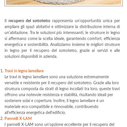
Il
recupero del sottotetto
rappresenta un'opportunità unica per
ampliare gli spazi abitativi e ottimizzare la distribuzione interna di
un'abitazione. Tra le soluzioni più interessanti, le strutture in legno
si affermano come la scelta ideale, garantendo comfort, efficienza
energetica e sostenibilità. Analizziamo insieme le migliori strutture
in legno per il recupero del sottotetto, grazie ai servizi e alle
soluzioni disponibili in azienda.
Travi in legno lamellare
Le travi in legno lamellare sono una soluzione estremamente
versatile e resistente per il recupero del sottotetto. Grazie alla loro
struttura composta da strati di legno incollati tra loro, queste travi
offrono una notevole resistenza e stabilità, risultando ideali per
sostenere solai e coperture. Inoltre, il legno lamellare è un
materiale eco-compatibile e rinnovabile, contribuendo
all'efficienza energetica dell'edificio.
Pannelli X-LAM
I pannelli X-LAM sono un'opzione eccellente per il recupero del