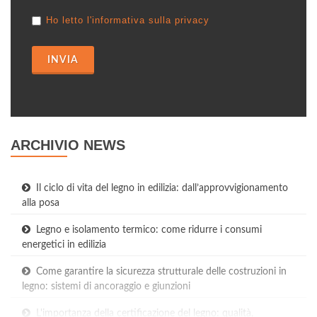
Ho letto l'informativa sulla privacy
INVIA
ARCHIVIO NEWS
Il ciclo di vita del legno in edilizia: dall’approvvigionamento
alla posa
Legno e isolamento termico: come ridurre i consumi
energetici in edilizia
Come garantire la sicurezza strutturale delle costruzioni in
legno: sistemi di ancoraggio e giunzioni
L'importanza della certificazione del legno: qualità,