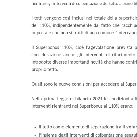
rientrare gli interventi di coibentazione del tetto a pieno ti
I tetti vengono così inclusi nel totale della superfici
del 110%, indipendentemente dal fatto che racchiu
imposta è che non si tratti di una comune “intercape
Il Superbonus 110%, cioè l’agevolazione prevista pe
considerazione anche gli interventi di rifacimento
introdotte diverse importanti novità che hanno contrib
proprio tetto.
Quali sono le nuove condizioni per accedere al Super
Nella prima legge di bilancio 2021 le condizioni af
interventi rientranti nel Superbonus al 110% erano:
il tetto come elemento di separazione tra il
volum
l’insieme degli interventi di coibentazione esegu