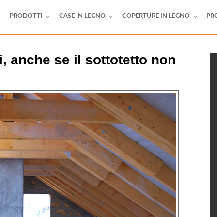
PRODOTTI
CASE IN LEGNO
COPERTURE IN LEGNO
PR
, anche se il sottotetto non