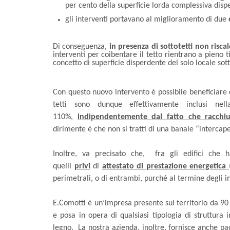
per cento della superficie lorda complessiva dis
gli interventi portavano al miglioramento di due
Di conseguenza,
in presenza di sottotetti non riscal
interventi per coibentare il tetto rientrano a pieno 
concetto di superficie disperdente del solo locale so
Con questo nuovo intervento è possibile beneficiare 
tetti sono dunque effettivamente inclusi nell
110%,
indipendentemente dal fatto che racch
dirimente è che non si tratti di una banale “intercap
Inoltre, va precisato che, fra gli edifici che 
quelli
privi
di
attestato di prestazione energetica
perimetrali, o di entrambi, purché al termine degli i
E.Comotti è un’impresa presente sul territorio da 90
e posa in opera di qualsiasi tipologia di struttura 
legno. La nostra azienda, inoltre, fornisce anche pa