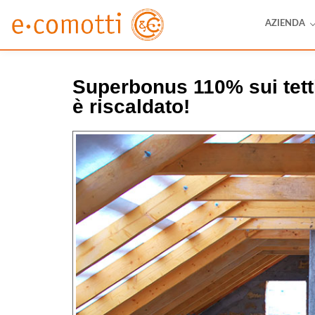
AZIENDA
Superbonus 110% sui tetti
è riscaldato!