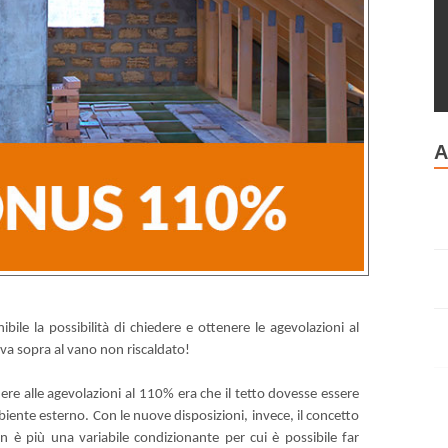
A
ibile la possibilità di chiedere e ottenere le agevolazioni al
ova sopra al vano non riscaldato!
ere alle agevolazioni al 110% era che il tetto dovesse essere
biente esterno. Con le nuove disposizioni, invece, il concetto
on è più una variabile condizionante per cui è possibile far