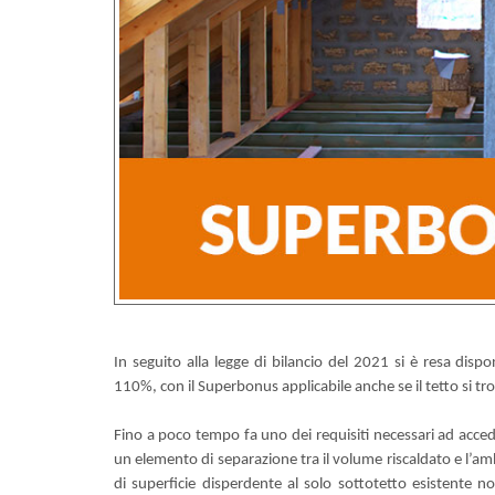
In seguito alla legge di bilancio del 2021 si è resa dispon
110%, con il Superbonus applicabile anche se il tetto si tr
Fino a poco tempo fa uno dei requisiti necessari ad acced
un elemento di separazione tra il volume riscaldato e l’am
di superficie disperdente al solo sottotetto esistente n