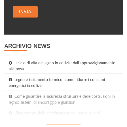
INVIA
ARCHIVIO NEWS
Il ciclo di vita del legno in edilizia: dall’approvvigionamento
alla posa
Legno e isolamento termico: come ridurre i consumi
energetici in edilizia
Come garantire la sicurezza strutturale delle costruzioni in
legno: sistemi di ancoraggio e giunzioni
L'importanza della certificazione del legno: qualità,
provenienza e sostenibilità