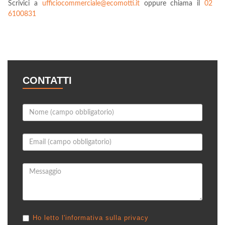
Scrivici a
ufficiocommerciale@ecomotti.it
oppure chiama il
02
6100831
CONTATTI
Ho letto l'informativa sulla privacy