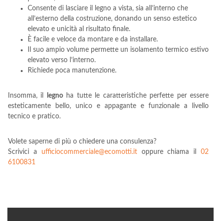
Consente di lasciare il legno a vista, sia all’interno che
all’esterno della costruzione, donando un senso estetico
elevato e unicità al risultato finale.
È facile e veloce da montare e da installare.
Il suo ampio volume permette un isolamento termico estivo
elevato verso l’interno.
Richiede poca manutenzione.
Insomma, il
legno
ha tutte le caratteristiche perfette per essere
esteticamente bello, unico e appagante e funzionale a livello
tecnico e pratico.
Volete saperne di più o chiedere una consulenza?
Scrivici a
ufficiocommerciale@ecomotti.it
oppure chiama il
02
6100831