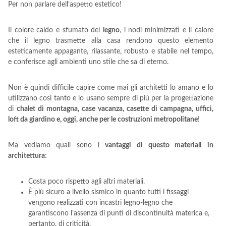
Per non parlare dell’aspetto estetico!
Il colore caldo e sfumato del
legno
, i nodi minimizzati e il calore
che il legno trasmette alla casa rendono questo elemento
esteticamente appagante, rilassante, robusto e stabile nel tempo,
e conferisce agli ambienti uno stile che sa di eterno.
Non è quindi difficile capire come mai gli architetti lo amano e lo
utilizzano così tanto e lo usano sempre di più per la progettazione
di
chalet di montagna, case vacanza, casette di campagna, uffici,
loft da giardino e, oggi, anche per le costruzioni metropolitane
!
Ma vediamo quali sono i
vantaggi di questo materiali in
architettura
:
Costa poco rispetto agli altri materiali.
È più sicuro a livello sismico in quanto tutti i fissaggi
vengono realizzati con incastri legno-legno che
garantiscono l’assenza di punti di discontinuità materica e,
pertanto, di criticità.